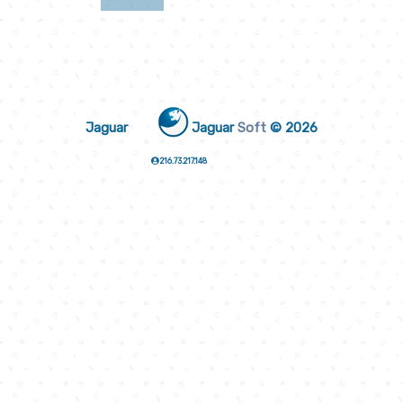
Jaguar
Jaguar
Soft
© 2026
216.73.217.148